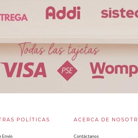
TRAS POLÍTICAS
ACERCA DE NOSOT
e Envío
Contáctanos