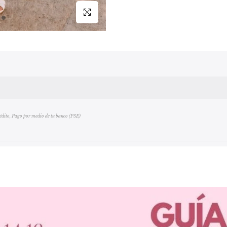
Click para agrandar
rédito, Pago por medio de tu banco (PSE)