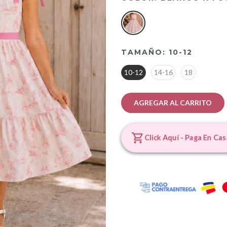
TAMAÑO:
10-12
10-12
14-16
18
AGREGAR AL CARRITO
Click Aquí - Paga En Cas