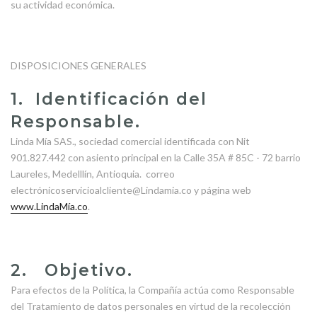
su actividad económica.
DISPOSICIONES GENERALES
1. Identificación del
Responsable.
Linda Mía SAS., sociedad comercial identificada con Nit
901.827.442 con asiento principal en la
Calle 35A # 85C - 72 barrio
Laureles, Medelllín, Antioquia. correo
electrónicoservicioalcliente@Lindamia.co y página web
www.LindaMía.co
.
2. Objetivo.
Para efectos de la Política, la Compañía actúa como Responsable
del Tratamiento de datos personales en virtud de la recolección