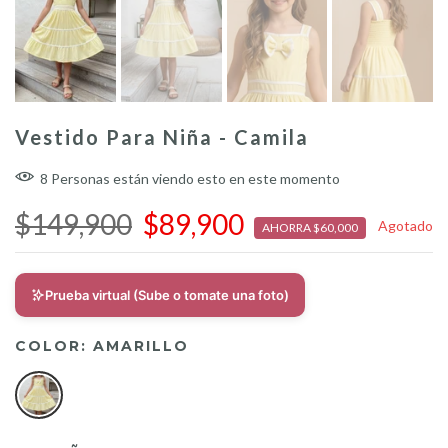
Vestido Para Niña - Camila
8
Personas
están viendo esto en este momento
$149,900
$89,900
Agotado
AHORRA $60,000
Prueba virtual (Sube o tomate una foto)
COLOR:
AMARILLO