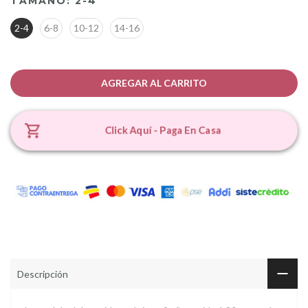
TAMAÑO:
2-4
2-4
6-8
10-12
14-16
AGREGAR AL CARRITO
Click Aquí - Paga En Casa
Descripción